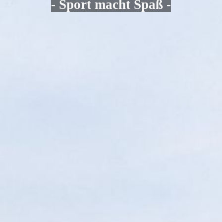
- Sport macht Spaß -