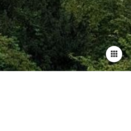
Herzlich willkommen!
Wir freuen uns sehr, dass Sie den Weg zu uns gefunden haben.
Als traditionsreicher Sportverein bieten wir Ihnen ein breites
Spektrum an sportlichen Aktivitäten und Möglichkeiten zur
persönlichen Weiterentwicklung.