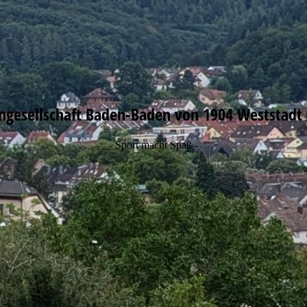
ngesellschaft Baden-Baden von 1904 Weststadt 
- Sport macht Spaß -