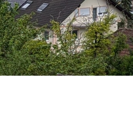
es Hobbyspieler.