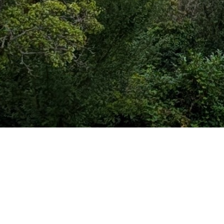
Badminton
Training immer montags, 20.00 – 22.00 Uhr in de
derzeit 20 aktive Mitglieder, von denen ca. 12 reg