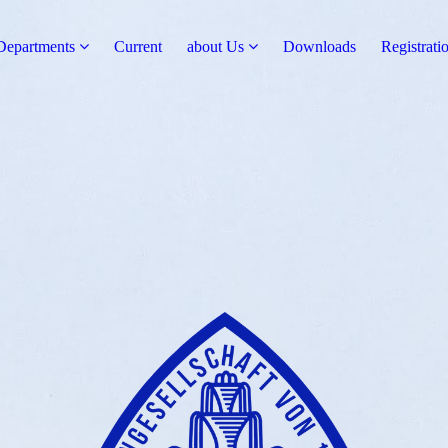
Departments
Current
about Us
Downloads
Registrati