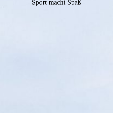
- Sport macht Spaß -