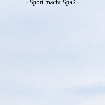
- Sport macht Spaß -