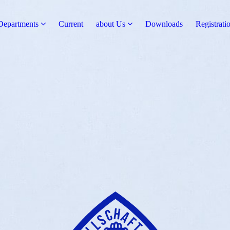
Departments
Current
about Us
Downloads
Registrati