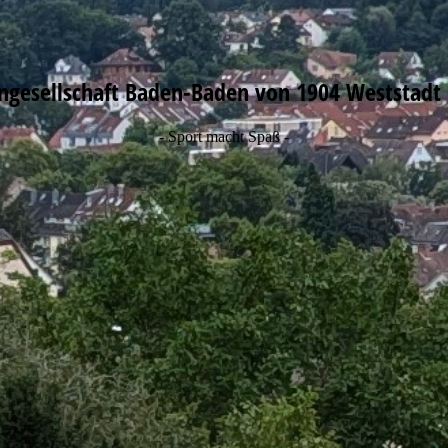
ngesellschaft Baden-Baden von 1904 Weststadt 
- Sport macht Spaß -