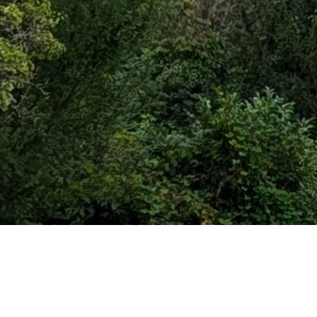
Kinderturnen/Schülerturnen
Kinderturnen: