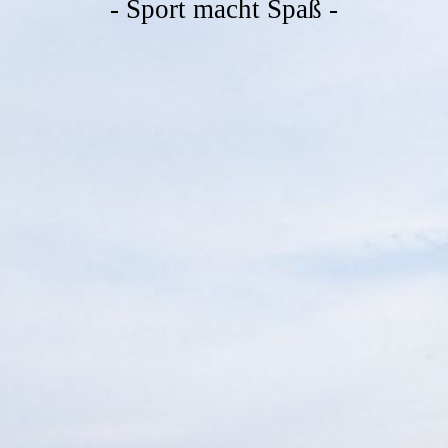
- Sport macht Spaß -